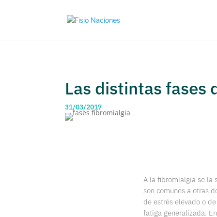
Las distintas fases 
31/03/2017
A la fibromialgia se la
son comunes a otras dol
de estrés elevado o de
fatiga generalizada. En