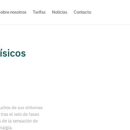
obre nosotros
Tarifas
Noticias
Contacto
ísicos
uchos de sus síntomas
tras el velo de fases
s de la sensación de
ialgia.