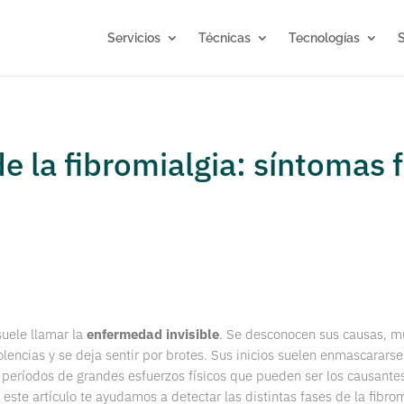
Servicios
Técnicas
Tecnologías
S
de la fibromialgia: síntomas f
 suele llamar la
enfermedad invisible
. Se desconocen sus causas, m
encias y se deja sentir por brotes. Sus inicios suelen enmascararse 
 períodos de grandes esfuerzos físicos que pueden ser los causante
 este artículo te ayudamos a detectar las distintas fases de la fibrom