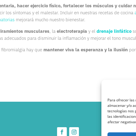
ntaria, hacer ejercicio físico, fortalecer los músculos y cuidar 
ir los síntomas y el malestar. Incluir en nuestras recetas de cocina
atorias
mejorará mucho nuestro bienestar.
tiramientos musculares
, la
electroterapia
y el
drenaje linfático
so
ás adecuados para disminuir la inflamación y mejorar el tono muscul
a fibromialgia hay que
mantener viva la esperanza y la ilusión
por
Para ofrecer las
almacenar y/o ac
tecnologías nos
las identificacio
afectar negativa