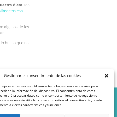
nuestra dieta
son
alimentos con
n algunos de los
ar.
 lo bueno que nos
Gestionar el consentimiento de las cookies
 mejores experiencias, utilizamos tecnologías como las cookies para
ceder a la información del dispositivo. El consentimiento de estas
 permitirá procesar datos como el comportamiento de navegación o
nes únicas en este sitio. No consentir o retirar el consentimiento, puede
mente a ciertas características y funciones.