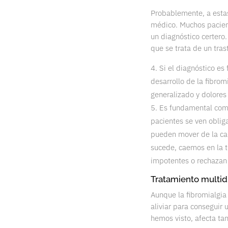
Probablemente, a esta
médico. Muchos pacient
un diagnóstico certero
que se trata de un tra
Si el diagnóstico es
desarrollo de la fibrom
generalizado y dolores
Es fundamental come
pacientes se ven oblig
pueden mover de la c
sucede, caemos en la t
impotentes o rechazan
Tratamiento multidi
Aunque la fibromialgia
aliviar para conseguir
hemos visto, afecta ta