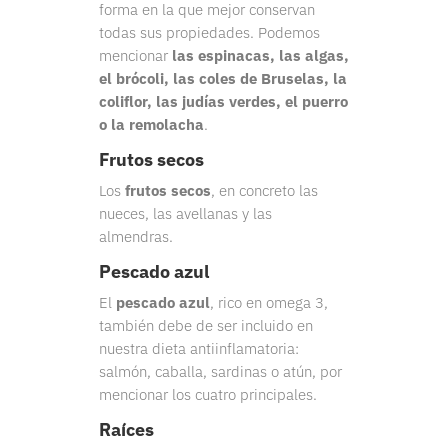
forma en la que mejor conservan
todas sus propiedades. Podemos
mencionar
las espinacas, las algas,
el brócoli, las coles de Bruselas, la
coliflor, las judías verdes, el puerro
o la remolacha
.
Frutos secos
Los
frutos secos
, en concreto las
nueces, las avellanas y las
almendras.
Pescado azul
El
pescado azul
, rico en omega 3,
también debe de ser incluido en
nuestra dieta antiinflamatoria:
salmón, caballa, sardinas o atún, por
mencionar los cuatro principales.
Raíces