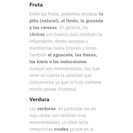
Fruta
Entre las frutas, podemos destacar
la
piña (natural), el limón, la granada
y las cerezas
. En general, los
cítricos
son buenos para combatir la
inflamación, desde naranjas y
mandarinas hasta limones y limas.
También
el aguacate, las fresas,
los kiwis o los melocotones
.
Aunque sea recomendable, hay que
tener en cuenta la cantidad que
consumimos ya que la fruta contiene
mucho azúcar (fructosa).
Verdura
Las
verduras
, en particular las de
hoja verde, son también muy
recomendables. Lo ideal sería
consumirlas
crudas
ya que es la