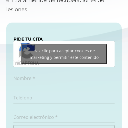
en tratamientos de recuperaciones de
lesiones
PIDE TU CITA
Haz clic para aceptar cookies de
marketing y permitir este contenido
Nombre
*
Teléfono
Correo electrónico
*