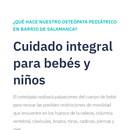
¿QUÉ HACE NUESTRO OSTEÓPATA PEDIÁTRICO
EN BARRIO DE SALAMANCA?
Cuidado integral
para bebés y
niños
El osteópata realizará palpaciones del cuerpo de bebé
para revisar las posibles restricciones de movilidad
que encuentre en los huesos de la cabeza, columna
vertebral, clavículas, brazos, tórax, caderas, piernas y
pies.