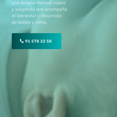
una terapia manual suave
y adaptada que acompaña
el bienestar y desarrollo
de bebés y niños.
91 578 32 58