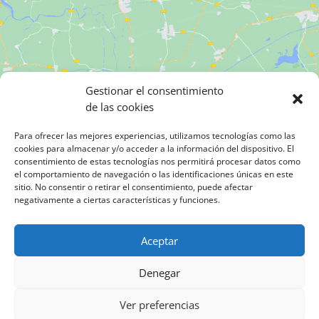
Gestionar el consentimiento
Haz clic para aceptar cookies de
de las cookies
marketing y permitir este contenido
Para ofrecer las mejores experiencias, utilizamos tecnologías como las
cookies para almacenar y/o acceder a la información del dispositivo. El
consentimiento de estas tecnologías nos permitirá procesar datos como
el comportamiento de navegación o las identificaciones únicas en este
sitio. No consentir o retirar el consentimiento, puede afectar
negativamente a ciertas características y funciones.
Aceptar
Denegar
Ver preferencias
Condiciones generales de uso
I
Política de