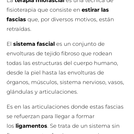
La
terapia miofascial
es una técnica de
fisioterapia que consiste en
estirar las
fascias
que, por diversos motivos, están
retraídas.
El
sistema fascial
es un conjunto de
envolturas de tejido fibroso que rodean
todas las estructuras del cuerpo humano,
desde la piel hasta las envolturas de
órganos, músculos, sistema nervioso, vasos,
glándulas y articulaciones.
Es en las articulaciones donde estas fascias
se refuerzan para llegar a formar
los
ligamentos
. S
e trata de un sistema sin