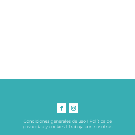
Condiciones generales de uso
I
Política de
privacidad y cookies
I
Trabaja con nosotros