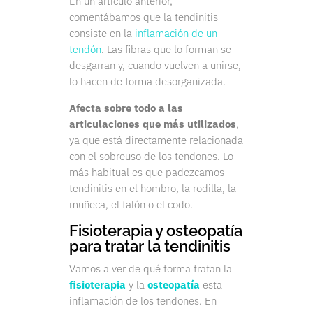
En un artículo anterior,
comentábamos que la tendinitis
consiste en la
inflamación de un
tendón
. Las fibras que lo forman se
desgarran y, cuando vuelven a unirse,
lo hacen de forma desorganizada.
Afecta sobre todo a las
articulaciones que más utilizados
,
ya que está directamente relacionada
con el sobreuso de los tendones. Lo
más habitual es que padezcamos
tendinitis en el hombro, la rodilla, la
muñeca, el talón o el codo.
Fisioterapia y osteopatía
para tratar la tendinitis
Vamos a ver de qué forma tratan la
fisioterapia
y la
osteopatía
esta
inflamación de los tendones. En