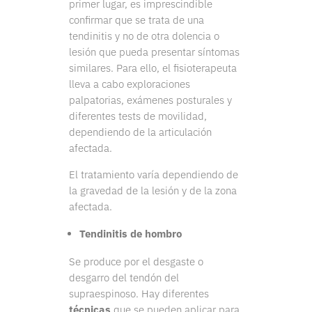
primer lugar, es imprescindible
confirmar que se trata de una
tendinitis y no de otra dolencia o
lesión que pueda presentar síntomas
similares. Para ello, el fisioterapeuta
lleva a cabo exploraciones
palpatorias, exámenes posturales y
diferentes tests de movilidad,
dependiendo de la articulación
afectada.
El tratamiento varía dependiendo de
la gravedad de la lesión y de la zona
afectada.
Tendinitis de hombro
Se produce por el desgaste o
desgarro del tendón del
supraespinoso. Hay diferentes
técnicas
que se pueden aplicar para