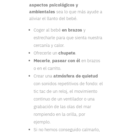
aspectos psicológicos y
ambientales
sea lo que más ayude a
aliviar el llanto del bebé.
Coger al bebé
en brazos
y
estrecharle para que sienta nuestra
cercanía y calor.
Ofrecerle un
chupete
.
Mecerle
,
pasear con él
en brazos
o en el carrito.
Crear una
atmósfera de quietud
con sonidos repetitivos de fondo: el
tic tac de un reloj, el movimiento
continuo de un ventilador o una
grabación de las olas del mar
rompiendo en la orilla, por
ejemplo.
Si no hemos conseguido calmarlo,