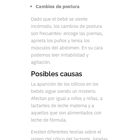
Cambios de postura
Dado que el bebé se siente
incómodo, los cambios de postura
son frecuentes: encoge las piernas,
aprieta los puños y tensa los
músculos del abdomen. En su cara
podemos leer irritabilidad y
agitación.
Posibles causas
La aparición de los cólicos en los
bebés sigue siendo un misterio.
Afectan por igual a niños y niñas, a
lactantes de leche materna y a
aquellos que son alimentados con
leche de fórmula.
Existen diferentes teorías sobre el
origen del cólico del lactante, ligadas