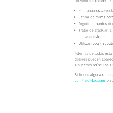
prevenir los calambres
Mantenernos correcta
Estirar de forma corr
Ingerir alimentos ri
Tratar de graduar la 
nueva actividad.
Utilizar ropa y zapa
Además de todas esta 
dolores pueden aparec
a nuestros músculos a 
Si tienes alguna duda 
con Fisio Naciones
o so