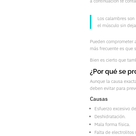
a continuación te cont
Los calambres son 
el músculo sin deja
Pueden comprometer a
más frecuente es que 
Bien es cierto que tam
¿Por qué se p
Aunque la causa exacta
deben evitar para prev
Causas
Esfuerzo excesivo de
Deshidratación.
Mala forma física.
Falta de electrolitos 