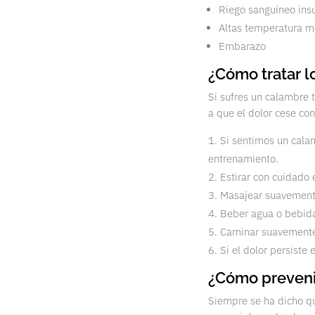
Riego sanguíneo insu
Altas temperatura mie
Embarazo
¿Cómo tratar l
Si sufres un calambre 
a que el dolor cese co
Si sentimos un cala
entrenamiento.
Estirar con cuidado 
Masajear suavement
Beber agua o bebida
Caminar suavement
Si el dolor persiste 
¿Cómo preveni
Siempre se ha dicho qu