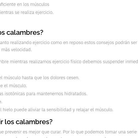
ficiente en los músculos
ntras se realiza ejercicio.
os calambres?
tanto realizando ejercicio como en reposo estos consejos podrán ser
n más velocidad.
mbre mientras realizamos ejercicio físico debemos suspender inme
el músculo hasta que los dolores cesen.
e el músculo.
s isotónicas para mantenernos hidratados.
e.
el hielo puede aliviar la sensibilidad y relajar el músculo.
r los calambres?
e prevenir es mejor que curar. Por lo que podemos tomar una seri