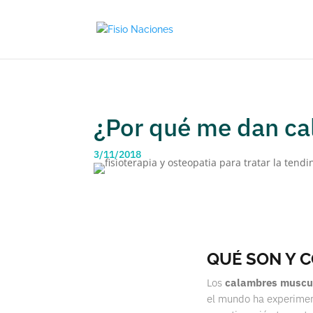
¿Por qué me dan ca
3/11/2018
QUÉ SON Y 
Los
calambres muscu
el mundo ha experimen