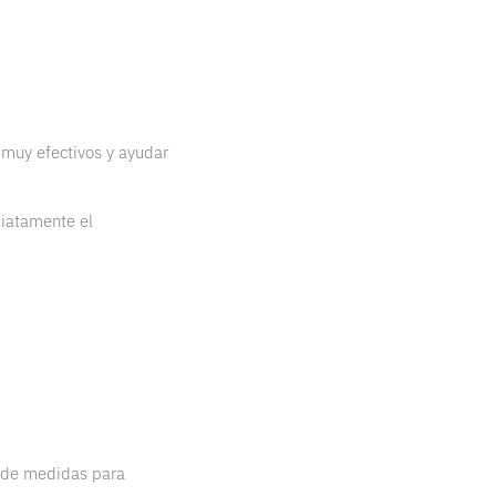
 muy efectivos y ayudar
diatamente el
e de medidas para