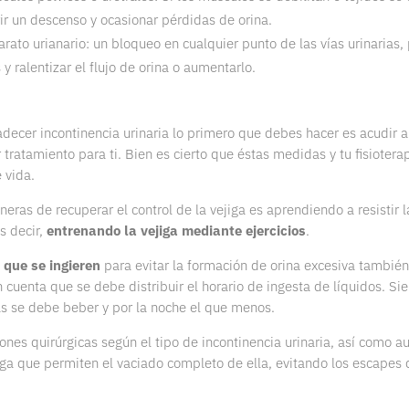
ir un descenso y ocasionar pérdidas de orina.
arato urianario: un bloqueo en cualquier punto de las vías urinarias
 y ralentizar el flujo de orina o aumentarlo.
decer incontinencia urinaria lo primero que debes hacer es acudir 
 tratamiento para ti. Bien es cierto que éstas medidas y tu fisioter
 vida.
eras de recuperar el control de la vejiga es aprendiendo a resistir
s decir,
entrenando la vejiga mediante ejercicios
.
s que se ingieren
para evitar la formación de orina excesiva también
 cuenta que se debe distribuir el horario de ingesta de líquidos. Si
 se debe beber y por la noche el que menos.
ones quirúrgicas según el tipo de incontinencia urinaria, así como a
iga que permiten el vaciado completo de ella, evitando los escapes 