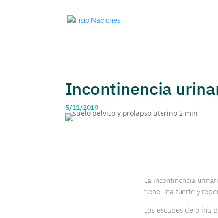
Incontinencia urina
5/11/2019
La incontinencia urinar
tiene una fuerte y repe
Los escapes de orina pu