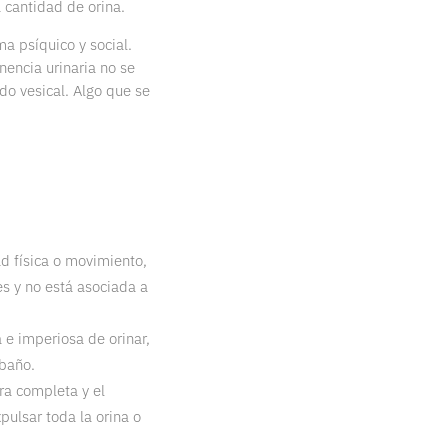
 cantidad de orina.
 psíquico y social.
nencia urinaria no se
do vesical. Algo que se
ad física o movimiento,
s y no está asociada a
 e imperiosa de orinar,
 baño.
ra completa y el
ulsar toda la orina o