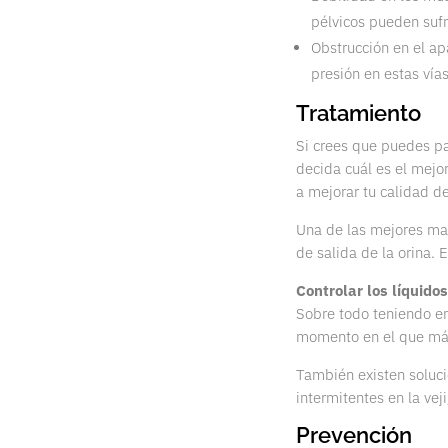
pélvicos pueden sufr
Obstrucción en el ap
presión en estas vías
Tratamiento
Si crees que puedes pa
decida cuál es el mejor
a mejorar tu calidad de
Una de las mejores man
de salida de la orina. E
Controlar los líquido
Sobre todo teniendo en
momento en el que más
También existen soluci
intermitentes en la vej
Prevención