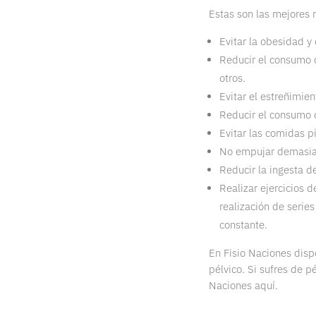
Estas son las mejores m
Evitar la obesidad y
Reducir el consumo d
otros.
Evitar el estreñimien
Reducir el consumo 
Evitar las comidas p
No empujar demasiado
Reducir la ingesta de
Realizar ejercicios d
realización de series
constante.
En Fisio Naciones disp
pélvico. Si sufres de p
Naciones aquí.