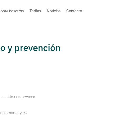
obre nosotros
Tarifas
Noticias
Contacto
to y prevención
 cuando una persona
 estornudar y es