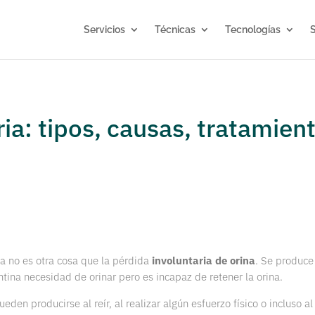
Servicios
Técnicas
Tecnologías
S
ria: tipos, causas, tratamien
ia no es otra cosa que la pérdida
involuntaria de orina
. Se produce
ntina necesidad de orinar pero es incapaz de retener la orina.
eden producirse al reír, al realizar algún esfuerzo físico o incluso al