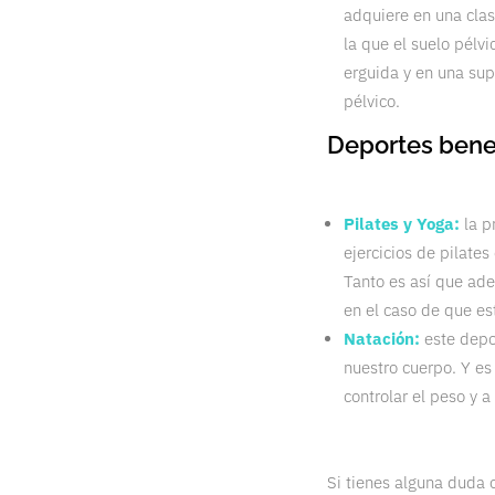
adquiere en una clas
la que el suelo pélv
erguida y en una supe
pélvico.
Deportes benef
Pilates y Yoga:
la p
ejercicios de pilate
Tanto es así que ad
en el caso de que es
Natación:
este depor
nuestro cuerpo. Y es
controlar el peso y a
Si tienes alguna duda o