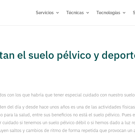
Servicios
Técnicas
Tecnologías
S
tan el suelo pélvico y deport
dos con los que habría que tener especial cuidado con nuestro suelo
orden del día y desde hace unos años es una de las actividades físic
para la salud, entre sus beneficios no está el suelo pélvico. Pues e
r cuidado si tenemos un suelo pélvico débil o si hemos dado a luz 
uyen saltos y cambios de ritmo de forma repetida que provocan un 