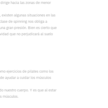
dirige hacia las zonas de menor
 existen algunas situaciones en las
lase de spinning nos obliga a
una gran presión. Bien es cierto que
ividad que no perjudicará al suelo
mo ejercicios de pilates como los
 de ayudar a cuidar los músculos
o nuestro cuerpo. Y es que al estar
os músculos.