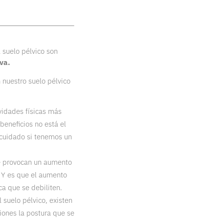
 suelo pélvico son
va.
 nuestro suelo pélvico
ividades físicas más
beneficios no está el
 cuidado si tenemos un
ue provocan un aumento
. Y es que el aumento
ca que se debiliten.
 suelo pélvico, existen
iones la postura que se