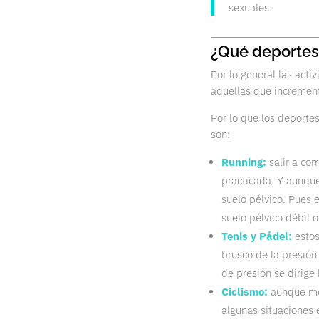
sexuales.
¿Qué deportes 
Por lo general las acti
aquellas que incremen
Por lo que los deporte
son:
Running
:
salir a cor
practicada. Y aunque
suelo pélvico. Pues 
suelo pélvico débil 
Tenis y Pádel:
estos
brusco de la presión
de presión se dirige 
Ciclismo:
aunque mon
algunas situaciones 