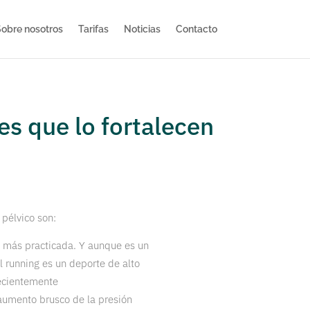
obre nosotros
Tarifas
Noticias
Contacto
es que lo fortalecen
 pélvico son:
as más practicada. Y aunque es un
l running es un deporte de alto
recientemente
aumento brusco de la presión