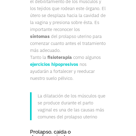
el debilitamiento de los músculos y
los tejidos que rodean este órgano. El
útero se desplaza hacia la cavidad de
la vagina y presiona sobre ésta. Es
importante reconocer los
síntomas
del prolapso uterino para
comenzar cuanto antes el tratamiento
más adecuado.
Tanto la
fisioterapia
como algunos
ejercicios hipopresivos
nos
ayudarán a fortalecer y reeducar
nuestro suelo pélvico.
La dilatación de los músculos que
se produce durante el parto
vaginal es una de las causas más
comunes del prolapso uterino
Prolapso, caída o