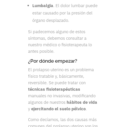
Lumbalgia
. El dolor lumbar puede
estar causado por la presión del
órgano desplazado.
Si padecemos alguno de estos
síntomas, debemos consultar a
nuestro médico o fisioterapeuta lo
antes posible.
¿Por dónde empezar?
El prolapso uterino es un problema
físico tratable y, básicamente,
reversible. Se puede tratar con
técnicas fisioterapéuticas
manuales no invasivas, modificando
algunos de nuestros
hábitos de vida
y
ejercitando el suelo pélvico
.
Como decíamos, las dos causas más
comunes del prolapso uterino son los