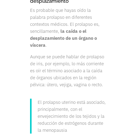
desplazamiento
Es probable que hayas oído la
palabra prolapso en diferentes
contextos médicos. El prolapso es,
sencillamente,
la caída o el
desplazamiento de un órgano o
víscera
.
Aunque se puede hablar de prolapso
de iris, por ejemplo, lo más corriente
es oír el término asociado a la caída
de órganos ubicados en la región
pélvica: útero, vejiga, vagina o recto.
El prolapso uterino está asociado,
principalmente, con el
envejecimiento de los tejidos y la
reducción de estrógenos durante
la menopausia