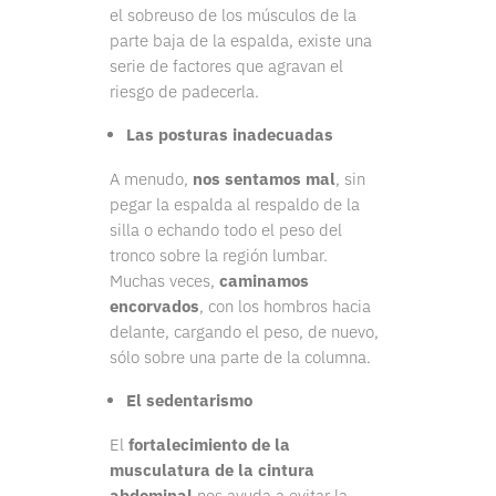
el sobreuso de los músculos de la
parte baja de la espalda, existe una
serie de factores que agravan el
riesgo de padecerla.
Las posturas inadecuadas
A menudo,
nos sentamos mal
, sin
pegar la espalda al respaldo de la
silla o echando todo el peso del
tronco sobre la región lumbar.
Muchas veces,
caminamos
encorvados
, con los hombros hacia
delante, cargando el peso, de nuevo,
sólo sobre una parte de la columna.
El sedentarismo
El
fortalecimiento de la
musculatura de la cintura
abdominal
nos ayuda a evitar la