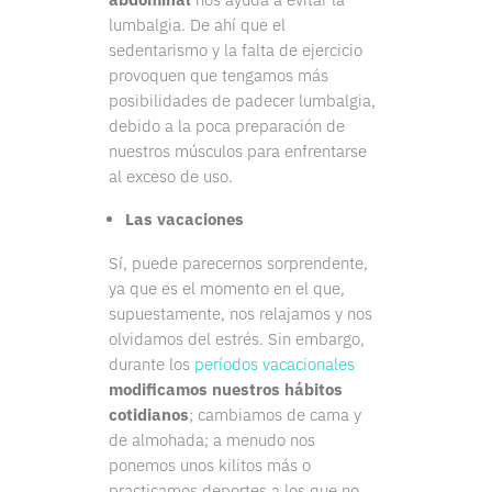
lumbalgia. De ahí que el
sedentarismo y la falta de ejercicio
provoquen que tengamos más
posibilidades de padecer lumbalgia,
debido a la poca preparación de
nuestros músculos para enfrentarse
al exceso de uso.
Las vacaciones
Sí, puede parecernos sorprendente,
ya que es el momento en el que,
supuestamente, nos relajamos y nos
olvidamos del estrés. Sin embargo,
durante los
períodos vacacionales
modificamos nuestros hábitos
cotidianos
; cambiamos de cama y
de almohada; a menudo nos
ponemos unos kilitos más o
practicamos deportes a los que no