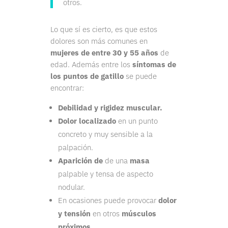
otros.
Lo que sí es cierto, es que estos
dolores son más comunes en
mujeres de entre 30 y 55 años
de
edad. Además entre los
síntomas de
los puntos de gatillo
se puede
encontrar:
Debilidad y rigidez muscular.
Dolor localizado
en un punto
concreto y muy sensible a la
palpación.
Aparición de
de una
masa
palpable y tensa de aspecto
nodular.
En ocasiones puede provocar
dolor
y tensión
en otros
músculos
próximos.