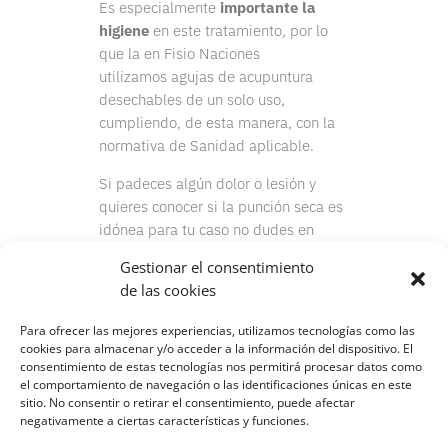
Es especialmente
importante la
higiene
en este tratamiento, por lo
que la en Fisio Naciones
utilizamos agujas de acupuntura
desechables de un solo uso,
cumpliendo, de esta manera, con la
normativa de Sanidad aplicable.
Si padeces algún dolor o lesión y
quieres conocer si la punción seca es
idónea para tu caso no dudes en
ponerte en contacto con nosotros
o
Gestionar el consentimiento
solicitar una primera cita.
de las cookies
Para ofrecer las mejores experiencias, utilizamos tecnologías como las
cookies para almacenar y/o acceder a la información del dispositivo. El
consentimiento de estas tecnologías nos permitirá procesar datos como
el comportamiento de navegación o las identificaciones únicas en este
sitio. No consentir o retirar el consentimiento, puede afectar
negativamente a ciertas características y funciones.