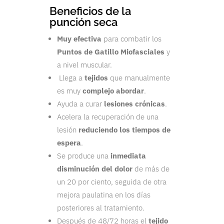
Beneficios de la
punción seca
Muy efectiva
para combatir los
Puntos de Gatillo Miofasciales
y
a nivel muscular.
Llega a
tejidos
que manualmente
es muy
complejo abordar
.
Ayuda a curar
lesiones crónicas
.
Acelera la recuperación de una
lesión
reduciendo los tiempos de
espera
.
Se produce una
inmediata
disminución del dolor
de más de
un 20 por ciento, seguida de otra
mejora paulatina en los días
posteriores al tratamiento.
Después de 48/72 horas el
tejido