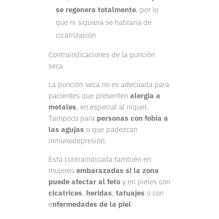
se regenera totalmente
, por lo
que ni siquiera se hablaría de
cicatrización
Contraindicaciones de la punción
seca
La punción seca no es adecuada para
pacientes que presenten
alergia a
metales
, en especial al níquel.
Tampoco para
personas con fobia a
las agujas
o que padezcan
inmunodepresión.
Esta contraindicada también en
mujeres
embarazadas si la zona
puede afectar al feto
y en pieles con
cicatrices
,
heridas
,
tatuajes
o con
e
nfermedades de la piel
.